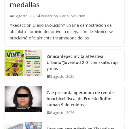
medallas
8 agosto, 2026
Redacción Diario Evolucion
*Redacción Diario Evolución* En una demostración de
absoluto dominio deportivo la delegación de México se
proclamó oficialmente tricampeona de los
Zinacantepec invita al Festival
Urbano “Juventud 2.0” con skate, rap
y más
8 agosto, 2026
Cae presunta operadora de red de
huachicol fiscal de Ernesto Ruffo:
suman 9 detenidos
8 agosto, 2026
Saquean secundaria en Tlachaloya