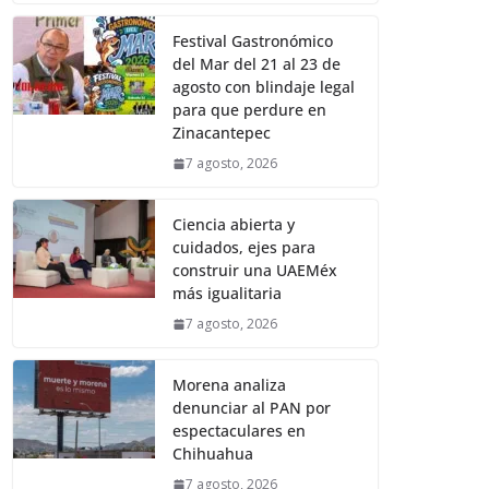
Festival Gastronómico
del Mar del 21 al 23 de
agosto con blindaje legal
para que perdure en
Zinacantepec
7 agosto, 2026
Ciencia abierta y
cuidados, ejes para
construir una UAEMéx
más igualitaria
7 agosto, 2026
Morena analiza
denunciar al PAN por
espectaculares en
Chihuahua
7 agosto, 2026