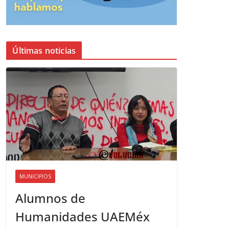
Últimas noticias
MUNICIPIOS
Alumnos de
Humanidades UAEMéx