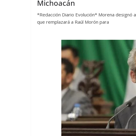
Michoacán
*Redacción Diario Evolución* Morena designó al
que remplazará a Raúl Morón para