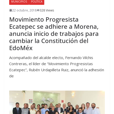
MUNICIPIOS
POLÍTICA
22 octubre, 2018
328 Views
Movimiento Progresista
Ecatepec se adhiere a Morena,
anuncia inicio de trabajos para
cambiar la Constitución del
EdoMéx
Acompañado del alcalde electo, Fernando Vilchis
Contreras, el líder de “Movimiento Progresistas
Ecatepec”, Rubén Urdapilleta Ruiz, anunció la adhesión
de