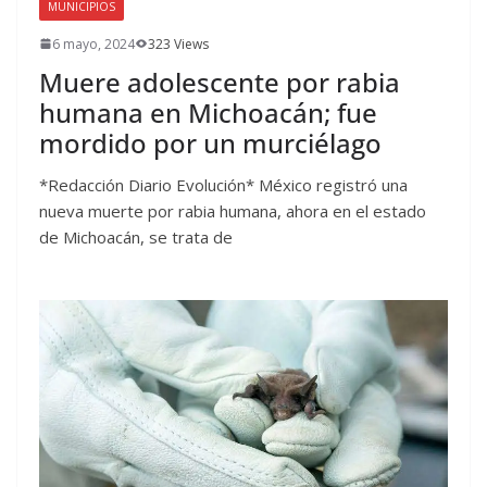
MUNICIPIOS
6 mayo, 2024
323 Views
Muere adolescente por rabia
humana en Michoacán; fue
mordido por un murciélago
*Redacción Diario Evolución* México registró una
nueva muerte por rabia humana, ahora en el estado
de Michoacán, se trata de