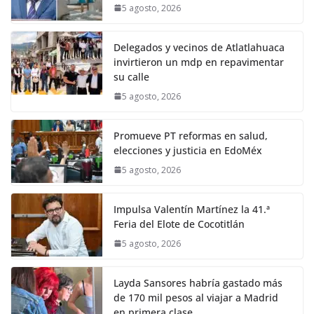
5 agosto, 2026
Delegados y vecinos de Atlatlahuaca
invirtieron un mdp en repavimentar
su calle
5 agosto, 2026
Promueve PT reformas en salud,
elecciones y justicia en EdoMéx
5 agosto, 2026
Impulsa Valentín Martínez la 41.ª
Feria del Elote de Cocotitlán
5 agosto, 2026
Layda Sansores habría gastado más
de 170 mil pesos al viajar a Madrid
en primera clase