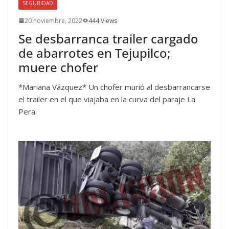
SEGURIDAD
20 noviembre, 2022
444 Views
Se desbarranca trailer cargado
de abarrotes en Tejupilco;
muere chofer
*Mariana Vázquez* Un chofer murió al desbarrancarse
el trailer en el que viajaba en la curva del paraje La
Pera