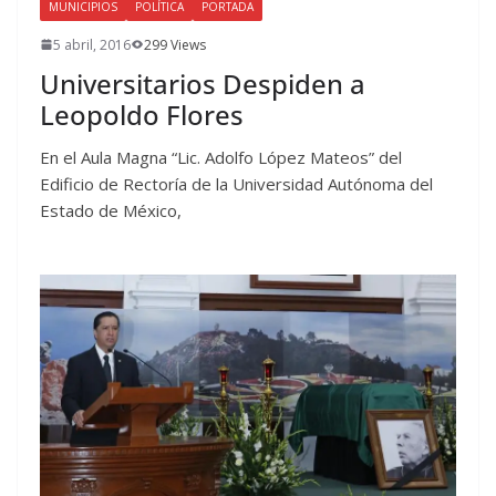
MUNICIPIOS
POLÍTICA
PORTADA
5 abril, 2016
299 Views
Universitarios Despiden a
Leopoldo Flores
En el Aula Magna “Lic. Adolfo López Mateos” del
Edificio de Rectoría de la Universidad Autónoma del
Estado de México,