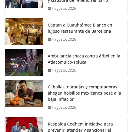
y clausura de relleno sanitario
7 agosto, 2026
Captan a Cuauhtémoc Blanco en
lujoso restaurante de Barcelona
7 agosto, 2026
Ambulancia choca contra árbol en la
Atlacomulco-Toluca
7 agosto, 2026
Cebollas, naranjas y computadoras
ahogan bolsillos mexicanos pese a la
baja inflación
7 agosto, 2026
Respalda Codhem iniciativa para
prevenir, atender y sancionar el