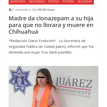
MUNICIPIOS
NACIONALES
POLÍTICA
PORTADA
SEGURIDAD
21 noviembre, 2020
290 Views
Madre da clonazepam a su hija
para que no llorara y muere en
Chihuahua
*Redacción Diario Evolución* La Secretaría de
Seguridad Pública de Ciudad Juárez, informó que fue
detenida una mujer tras darle pastillas