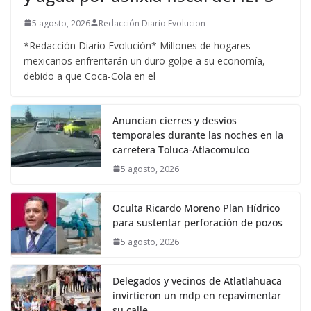
5 agosto, 2026
Redacción Diario Evolucion
*Redacción Diario Evolución* Millones de hogares
mexicanos enfrentarán un duro golpe a su economía,
debido a que Coca-Cola en el
Anuncian cierres y desvíos
temporales durante las noches en la
carretera Toluca-Atlacomulco
5 agosto, 2026
Oculta Ricardo Moreno Plan Hídrico
para sustentar perforación de pozos
5 agosto, 2026
Delegados y vecinos de Atlatlahuaca
invirtieron un mdp en repavimentar
su calle