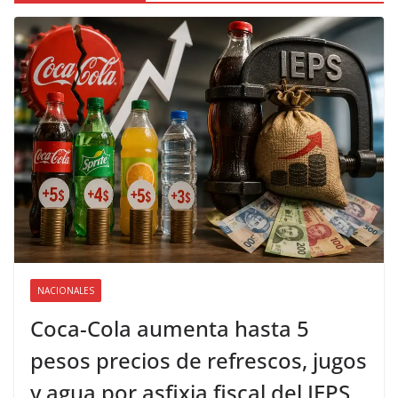
NACIONALES
Coca-Cola aumenta hasta 5
pesos precios de refrescos, jugos
y agua por asfixia fiscal del IEPS