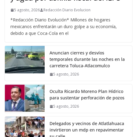
5 agosto, 2026
Redacción Diario Evolucion
*Redacción Diario Evolución* Millones de hogares
mexicanos enfrentarán un duro golpe a su economía,
debido a que Coca-Cola en el
Anuncian cierres y desvíos
temporales durante las noches en la
carretera Toluca-Atlacomulco
5 agosto, 2026
Oculta Ricardo Moreno Plan Hídrico
para sustentar perforación de pozos
5 agosto, 2026
Delegados y vecinos de Atlatlahuaca
invirtieron un mdp en repavimentar
su calle