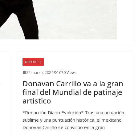
DEPORTES
22 marzo, 2024
1070 Views
o
Donavan Carrillo va a la gran
final del Mundial de patinaje
artístico
*Redacción Diario Evolución* Tras una actuación
sublime y una puntuación histórica, el mexicano
Donovan Carrillo se convirtió en la gran