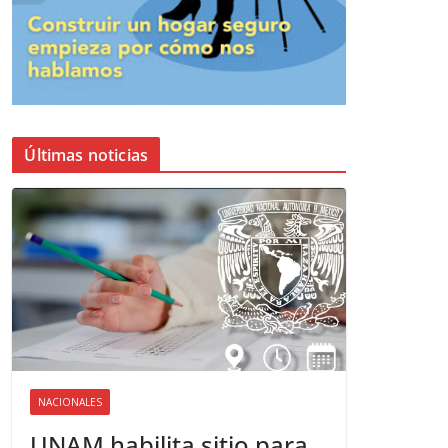
Últimas noticias
NACIONALES
UNAM habilita sitio para