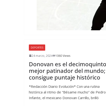
DEPORTES
24 marzo, 2024
1060 Views
Donovan es el decimoquint
mejor patinador del mundo;
consigue puntaje histórico
*Redacción Diario Evolución* Con una rutina
histórica al ritmo de “Bésame mucho” de Pedro
Infante, el mexicano Donovan Carrillo, brilló