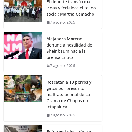
El deporte transforma
vidas y fortalece el tejido
social: Martha Camacho
7 agosto, 2026
Alejandro Moreno
denuncia hostilidad de
Sheinbaum hacia la
prensa crítica
7 agosto, 2026
Rescatan a 13 perros y
gatos por presunto
maltrato animal de La
Granja de Chopos en
Ixtapaluca
7 agosto, 2026
Enfermedades crónico-