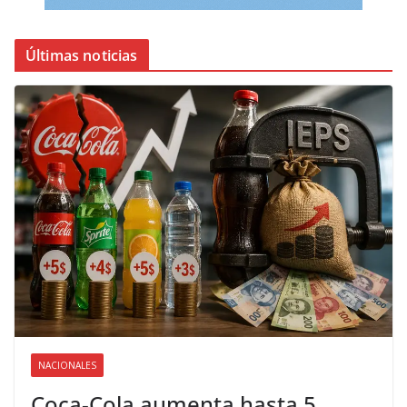
Últimas noticias
NACIONALES
Coca-Cola aumenta hasta 5