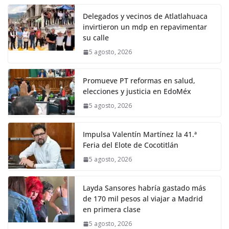
Delegados y vecinos de Atlatlahuaca
invirtieron un mdp en repavimentar
su calle
5 agosto, 2026
Promueve PT reformas en salud,
elecciones y justicia en EdoMéx
5 agosto, 2026
Impulsa Valentín Martínez la 41.ª
Feria del Elote de Cocotitlán
5 agosto, 2026
Layda Sansores habría gastado más
de 170 mil pesos al viajar a Madrid
en primera clase
5 agosto, 2026