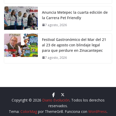
Anuncia Metepec la cuarta edición de
la Carrera Pet Friendly
7 agosto, 2026
Festival Gastronómico del Mar del 21
al 23 de agosto con blindaje legal
para que perdure en Zinacantepec
7 agosto, 2026
Copyright © 2026
Diario Evolución
. Todos los derechos
reservados.
Tema:
ColorMag
por ThemeGrill. Funciona con
WordPress
.