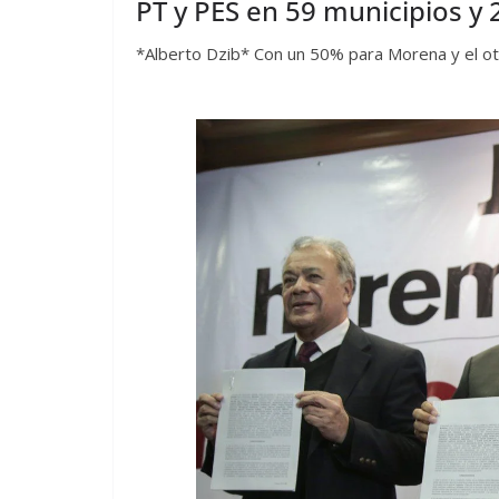
PT y PES en 59 municipios y 2
*Alberto Dzib* Con un 50% para Morena y el ot