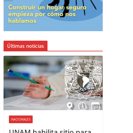
Últimas noticias
NACIONALES
UNAM habilita sitio para