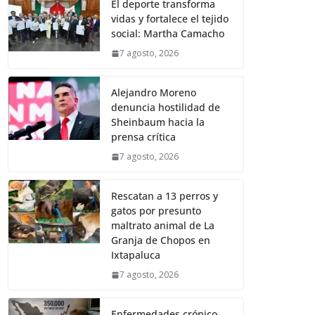
El deporte transforma
vidas y fortalece el tejido
social: Martha Camacho
7 agosto, 2026
Alejandro Moreno
denuncia hostilidad de
Sheinbaum hacia la
prensa crítica
7 agosto, 2026
Rescatan a 13 perros y
gatos por presunto
maltrato animal de La
Granja de Chopos en
Ixtapaluca
7 agosto, 2026
Enfermedades crónico-