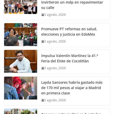
invirtieron un mdp en repavimentar
su calle
5 agosto, 2026
Promueve PT reformas en salud,
elecciones y justicia en EdoMéx
5 agosto, 2026
Impulsa Valentín Martínez la 41.ª
Feria del Elote de Cocotitlán
5 agosto, 2026
Layda Sansores habría gastado más
de 170 mil pesos al viajar a Madrid
en primera clase
5 agosto, 2026