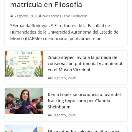
matrícula en Filosofía
6 agosto, 2026
Redacción Diario Evolucion
*Fernanda Rodríguez* Estudiantes de la Facultad de
Humanidades de la Universidad Autónoma del Estado de
México (UAEMéx) denunciaron públicamente un
Zinacantepec invita a la jornada de
conservación patrimonial y ambiental
en el Museo Virreinal
6 agosto, 2026
Kenia López se pronuncia a favor del
fracking impulsado por Claudia
Sheinbaum
6 agosto, 2026
NL mantendrá colegios militarizados