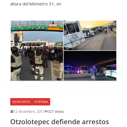
altura del kilómetro 31, en
MUNICIPIOS
PORTADA
12 diciembre, 2017
327 Views
Otzolotepec defiende arrestos