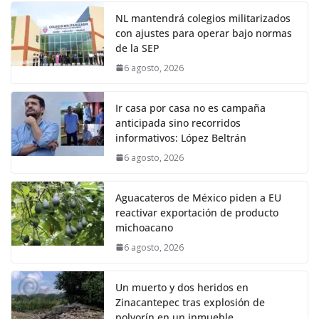
NL mantendrá colegios militarizados
con ajustes para operar bajo normas
de la SEP
6 agosto, 2026
Ir casa por casa no es campaña
anticipada sino recorridos
informativos: López Beltrán
6 agosto, 2026
Aguacateros de México piden a EU
reactivar exportación de producto
michoacano
6 agosto, 2026
Un muerto y dos heridos en
Zinacantepec tras explosión de
polvorín en un inmueble