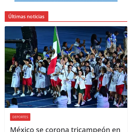
Últimas noticias
DEPORTES
México se corona tricampeón en