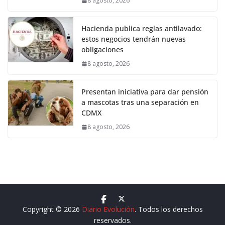
8 agosto, 2026
Hacienda publica reglas antilavado:
estos negocios tendrán nuevas
obligaciones
8 agosto, 2026
Presentan iniciativa para dar pensión
a mascotas tras una separación en
CDMX
8 agosto, 2026
Copyright © 2026
Diario Evolución
. Todos los derechos
reservados.