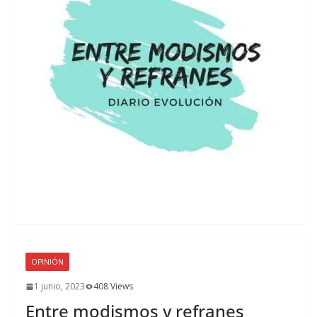
OPINIÓN
1 junio, 2023
408 Views
Entre modismos y refranes