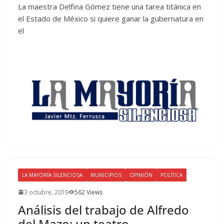
La maestra Delfina Gómez tiene una tarea titánica en
el Estado de México si quiere ganar la gubernatura en
el
LA MAYORÍA SILENCIOSA
MUNICIPIOS
OPINIÓN
POLÍTICA
3 octubre, 2019
562 Views
Análisis del trabajo de Alfredo
del Mazo: un teatro