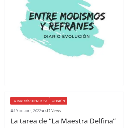
LA MAYORÍA SILENCIOSA
OPINIÓN
19 octubre, 2022
417 Views
La tarea de “La Maestra Delfina”