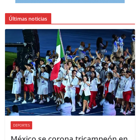
Últimas noticias
DEPORTES
México se corona tricampeón en