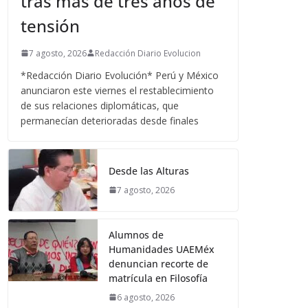
tras más de tres años de
tensión
7 agosto, 2026
Redacción Diario Evolucion
*Redacción Diario Evolución* Perú y México
anunciaron este viernes el restablecimiento
de sus relaciones diplomáticas, que
permanecían deterioradas desde finales
Desde las Alturas
7 agosto, 2026
Alumnos de
Humanidades UAEMéx
denuncian recorte de
matrícula en Filosofía
6 agosto, 2026