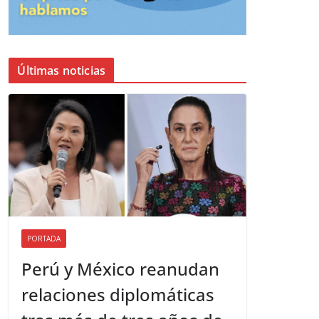
Últimas noticias
PORTADA
Perú y México reanudan
relaciones diplomáticas