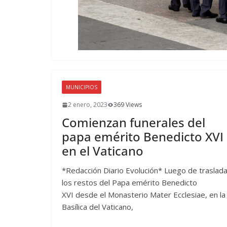
MUNICIPIOS
2 enero, 2023
369 Views
Comienzan funerales del
papa emérito Benedicto XVI
en el Vaticano
*Redacción Diario Evolución* Luego de traslada
los restos del Papa emérito Benedicto
XVI desde el Monasterio Mater Ecclesiae, en la
Basílica del Vaticano,