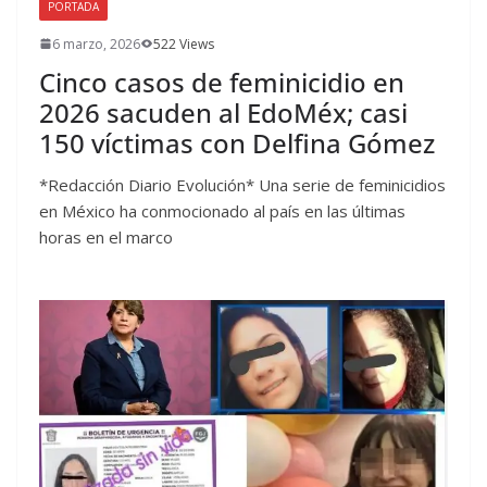
PORTADA
6 marzo, 2026
522 Views
Cinco casos de feminicidio en
2026 sacuden al EdoMéx; casi
150 víctimas con Delfina Gómez
*Redacción Diario Evolución* Una serie de feminicidios
en México ha conmocionado al país en las últimas
horas en el marco