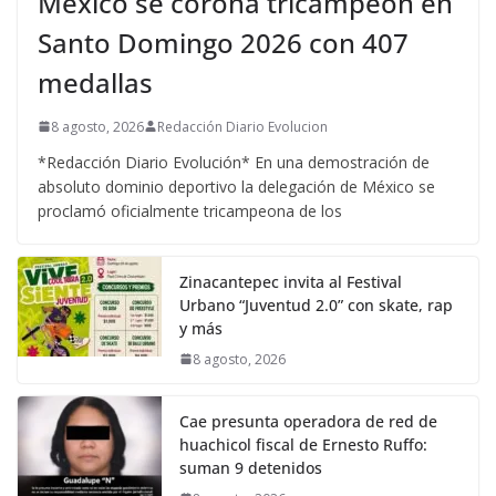
México se corona tricampeón en
Santo Domingo 2026 con 407
medallas
8 agosto, 2026
Redacción Diario Evolucion
*Redacción Diario Evolución* En una demostración de
absoluto dominio deportivo la delegación de México se
proclamó oficialmente tricampeona de los
Zinacantepec invita al Festival
Urbano “Juventud 2.0” con skate, rap
y más
8 agosto, 2026
Cae presunta operadora de red de
huachicol fiscal de Ernesto Ruffo:
suman 9 detenidos