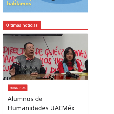
Últimas noticias
MUNICIPIOS
Alumnos de
Humanidades UAEMéx