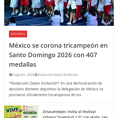
DEPORTES
México se corona tricampeón en
Santo Domingo 2026 con 407
medallas
8 agosto, 2026
Redacción Diario Evolucion
*Redacción Diario Evolución* En una demostración de
absoluto dominio deportivo la delegación de México se
proclamó oficialmente tricampeona de los
Zinacantepec invita al Festival
Urbano “Juventud 2.0” con skate, rap