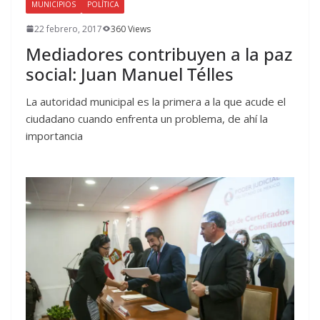
MUNICIPIOS
POLÍTICA
22 febrero, 2017
360 Views
Mediadores contribuyen a la paz
social: Juan Manuel Télles
La autoridad municipal es la primera a la que acude el
ciudadano cuando enfrenta un problema, de ahí la
importancia