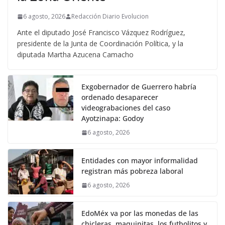
6 agosto, 2026
Redacción Diario Evolucion
Ante el diputado José Francisco Vázquez Rodríguez,
presidente de la Junta de Coordinación Política, y la
diputada Martha Azucena Camacho
Exgobernador de Guerrero habría
ordenado desaparecer
videograbaciones del caso
Ayotzinapa: Godoy
6 agosto, 2026
Entidades con mayor informalidad
registran más pobreza laboral
6 agosto, 2026
EdoMéx va por las monedas de las
chicleras, maquinitas, los futbolitos y