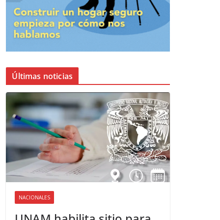
Últimas noticias
NACIONALES
UNAM habilita sitio para