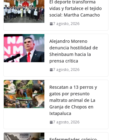
El deporte transforma
vidas y fortalece el tejido
social: Martha Camacho
7 agosto, 2026
Alejandro Moreno
denuncia hostilidad de
Sheinbaum hacia la
prensa crítica
7 agosto, 2026
Rescatan a 13 perros y
gatos por presunto
maltrato animal de La
Granja de Chopos en
Ixtapaluca
7 agosto, 2026
Enfermedades crónico-