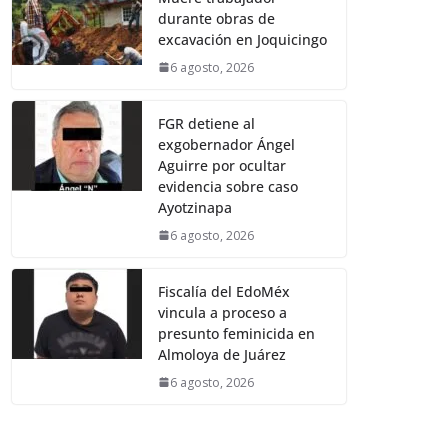
durante obras de
excavación en Joquicingo
6 agosto, 2026
FGR detiene al
exgobernador Ángel
Aguirre por ocultar
evidencia sobre caso
Ayotzinapa
6 agosto, 2026
Fiscalía del EdoMéx
vincula a proceso a
presunto feminicida en
Almoloya de Juárez
6 agosto, 2026