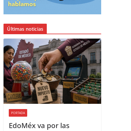
Últimas noticias
PORTADA
EdoMéx va por las