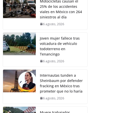
Motocicletas causan el
25% de los accidentes
viales en México con 264
siniestros al día
6 agosto, 2026
Joven mujer fallece tras
volcadura de vehículo
todoterreno en
Tenancingo
6 agosto, 2026
Internautas tunden a
Sheinbaum por defender
fracking en México tras
prometer que no lo haría
6 agosto, 2026
Muere trabajador