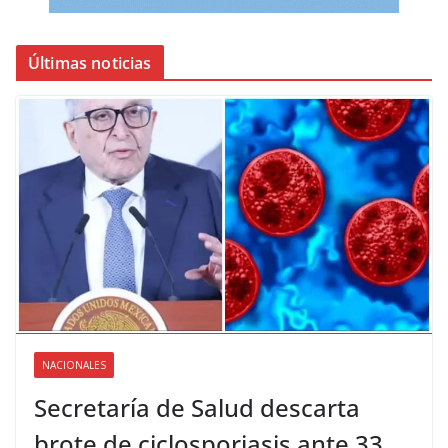
Últimas noticias
NACIONALES
Secretaría de Salud descarta
brote de ciclosporiasis ante 33