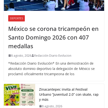
DEPORTES
México se corona tricampeón en
Santo Domingo 2026 con 407
medallas
8 agosto, 2026
Redacción Diario Evolucion
*Redacción Diario Evolución* En una demostración de
absoluto dominio deportivo la delegación de México se
proclamó oficialmente tricampeona de los
Zinacantepec invita al Festival
Urbano “Juventud 2.0” con skate, rap
y más
8 agosto, 2026