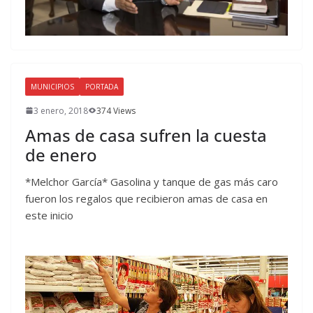
MUNICIPIOS
PORTADA
3 enero, 2018
374 Views
Amas de casa sufren la cuesta
de enero
*Melchor García* Gasolina y tanque de gas más caro
fueron los regalos que recibieron amas de casa en
este inicio