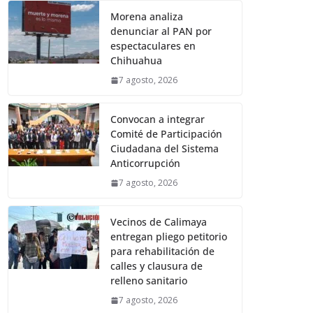
Morena analiza
denunciar al PAN por
espectaculares en
Chihuahua
7 agosto, 2026
Convocan a integrar
Comité de Participación
Ciudadana del Sistema
Anticorrupción
7 agosto, 2026
Vecinos de Calimaya
entregan pliego petitorio
para rehabilitación de
calles y clausura de
relleno sanitario
7 agosto, 2026