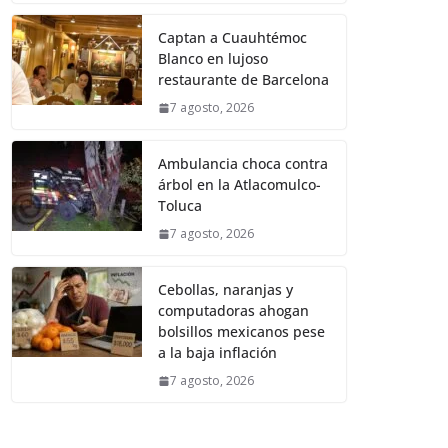
Captan a Cuauhtémoc
Blanco en lujoso
restaurante de Barcelona
7 agosto, 2026
Ambulancia choca contra
árbol en la Atlacomulco-
Toluca
7 agosto, 2026
Cebollas, naranjas y
computadoras ahogan
bolsillos mexicanos pese
a la baja inflación
7 agosto, 2026