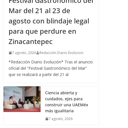
Festival Gastronómico del
Mar del 21 al 23 de
agosto con blindaje legal
para que perdure en
Zinacantepec
7 agosto, 2026
Redacción Diario Evolucion
*Redacción Diario Evolución* Tras el anuncio
oficial del “Festival Gastronómico del Mar“
que se realizará a partir del 21 al
Ciencia abierta y
cuidados, ejes para
construir una UAEMéx
más igualitaria
7 agosto, 2026