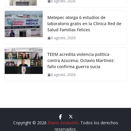
6 agosto, 2026
Metepec otorga 6 estudios de
laboratorio gratis en la Clínica Red de
Salud Familias Felices
6 agosto, 2026
TEEM acredita violencia política
contra Azucena; Octavio Martínez:
fallo confirma guerra sucia
6 agosto, 2026
Copyright © 2026
Diario Evolución
. Todos los derechos
reservados.