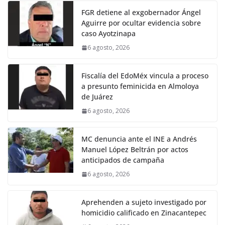
FGR detiene al exgobernador Ángel
Aguirre por ocultar evidencia sobre
caso Ayotzinapa
6 agosto, 2026
Fiscalía del EdoMéx vincula a proceso
a presunto feminicida en Almoloya
de Juárez
6 agosto, 2026
MC denuncia ante el INE a Andrés
Manuel López Beltrán por actos
anticipados de campaña
6 agosto, 2026
Aprehenden a sujeto investigado por
homicidio calificado en Zinacantepec