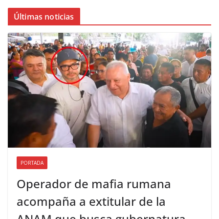
Últimas noticias
PORTADA
Operador de mafia rumana
acompaña a extitular de la
ANAM que busca gubernatura