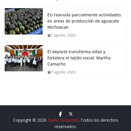
EU reanuda parcialmente actividades
en áreas de producción de aguacate
Michoacan
7 agosto, 2026
El deporte transforma vidas y
fortalece el tejido social: Martha
Camacho
7 agosto, 2026
Copyright © 2026
Diario Evolución
. Todos los derechos
reservados.