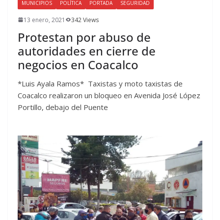
MUNICIPIOS
POLÍTICA
PORTADA
SEGURIDAD
13 enero, 2021
342 Views
Protestan por abuso de
autoridades en cierre de
negocios en Coacalco
*Luis Ayala Ramos* Taxistas y moto taxistas de
Coacalco realizaron un bloqueo en Avenida José López
Portillo, debajo del Puente