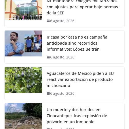
NL mantendrá colegios militarizados
con ajustes para operar bajo normas
de la SEP
6 agosto, 2026
Ir casa por casa no es campaña
anticipada sino recorridos
informativos: López Beltrán
6 agosto, 2026
Aguacateros de México piden a EU
reactivar exportación de producto
michoacano
6 agosto, 2026
Un muerto y dos heridos en
Zinacantepec tras explosión de
polvorín en un inmueble