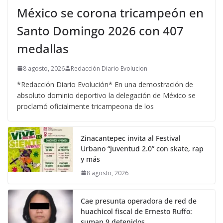
México se corona tricampeón en
Santo Domingo 2026 con 407
medallas
8 agosto, 2026
Redacción Diario Evolucion
*Redacción Diario Evolución* En una demostración de
absoluto dominio deportivo la delegación de México se
proclamó oficialmente tricampeona de los
Zinacantepec invita al Festival
Urbano “Juventud 2.0” con skate, rap
y más
8 agosto, 2026
Cae presunta operadora de red de
huachicol fiscal de Ernesto Ruffo:
suman 9 detenidos