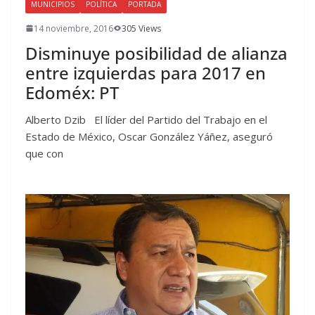
MUNICIPIOS
POLÍTICA
PORTADA
14 noviembre, 2016
305 Views
Disminuye posibilidad de alianza
entre izquierdas para 2017 en
Edoméx: PT
Alberto Dzib El líder del Partido del Trabajo en el
Estado de México, Oscar González Yáñez, aseguró
que con