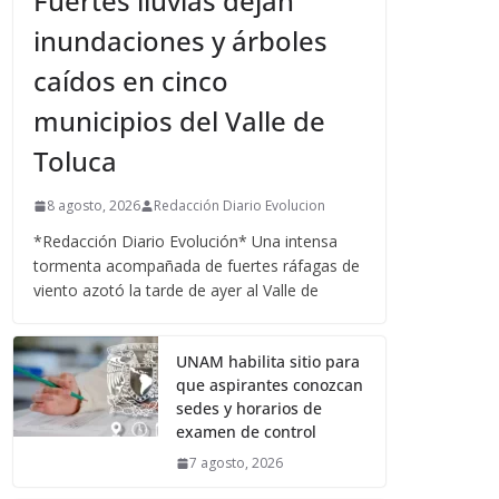
Fuertes lluvias dejan
inundaciones y árboles
caídos en cinco
municipios del Valle de
Toluca
8 agosto, 2026
Redacción Diario Evolucion
*Redacción Diario Evolución* Una intensa
tormenta acompañada de fuertes ráfagas de
viento azotó la tarde de ayer al Valle de
UNAM habilita sitio para
que aspirantes conozcan
sedes y horarios de
examen de control
7 agosto, 2026