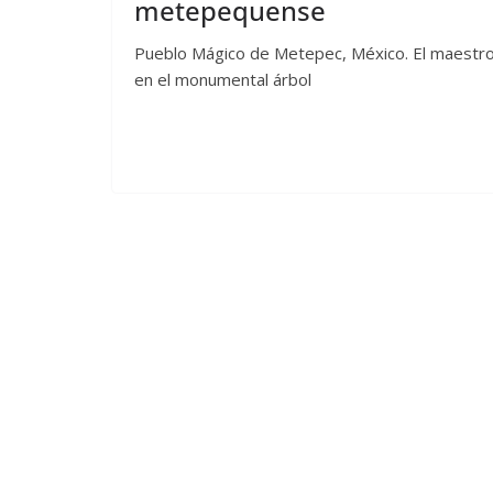
metepequense
Pueblo Mágico de Metepec, México. El maestro 
en el monumental árbol