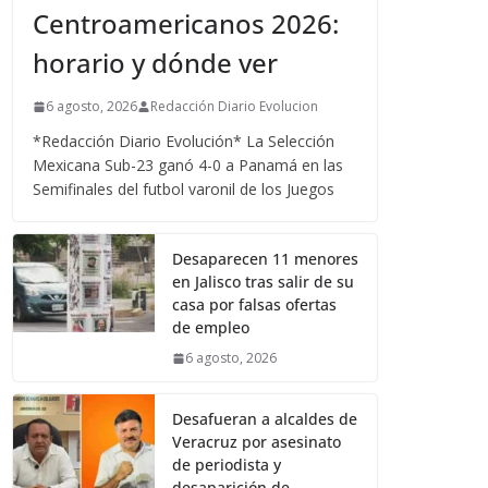
Centroamericanos 2026:
horario y dónde ver
6 agosto, 2026
Redacción Diario Evolucion
*Redacción Diario Evolución* La Selección
Mexicana Sub-23 ganó 4-0 a Panamá en las
Semifinales del futbol varonil de los Juegos
Desaparecen 11 menores
en Jalisco tras salir de su
casa por falsas ofertas
de empleo
6 agosto, 2026
Desafueran a alcaldes de
Veracruz por asesinato
de periodista y
desaparición de