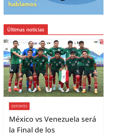
Últimas noticias
DEPORTES
México vs Venezuela será
la Final de los