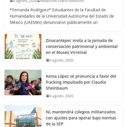
6 agosto, 2026
Redacción Diario Evolucion
*Fernanda Rodríguez* Estudiantes de la Facultad de
Humanidades de la Universidad Autónoma del Estado de
México (UAEMéx) denunciaron públicamente un
Zinacantepec invita a la jornada de
conservación patrimonial y ambiental
en el Museo Virreinal
6 agosto, 2026
Kenia López se pronuncia a favor del
fracking impulsado por Claudia
Sheinbaum
6 agosto, 2026
NL mantendrá colegios militarizados
con ajustes para operar bajo normas
de la SEP