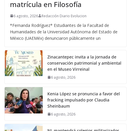
matrícula en Filosofía
6 agosto, 2026
Redacción Diario Evolucion
*Fernanda Rodríguez* Estudiantes de la Facultad de
Humanidades de la Universidad Autónoma del Estado de
México (UAEMéx) denunciaron públicamente un
Zinacantepec invita a la jornada de
conservación patrimonial y ambiental
en el Museo Virreinal
6 agosto, 2026
Kenia López se pronuncia a favor del
fracking impulsado por Claudia
Sheinbaum
6 agosto, 2026
NL mantendrá colegios militarizados