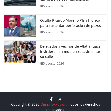
5 agosto, 2026
Oculta Ricardo Moreno Plan Hídrico
para sustentar perforación de pozos
5 agosto, 2026
Delegados y vecinos de Atlatlahuaca
invirtieron un mdp en repavimentar
su calle
5 agosto, 2026
Copyright © 2026
Diario Evolución
. Todos los derechos
reservados.