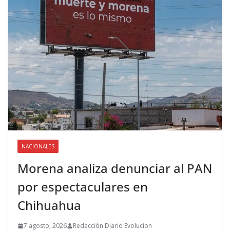
NACIONALES
Morena analiza denunciar al PAN
por espectaculares en
Chihuahua
7 agosto, 2026
Redacción Diario Evolucion