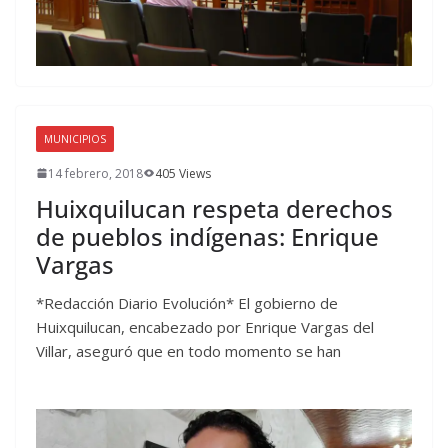
MUNICIPIOS
14 febrero, 2018
405 Views
Huixquilucan respeta derechos
de pueblos indígenas: Enrique
Vargas
*Redacción Diario Evolución* El gobierno de
Huixquilucan, encabezado por Enrique Vargas del
Villar, aseguró que en todo momento se han