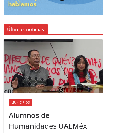
Últimas noticias
MUNICIPIOS
Alumnos de
Humanidades UAEMéx