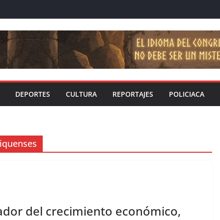
DEPORTES
CULTURA
REPORTAJES
POLICIACA
xiquenses
iador del crecimiento económico,