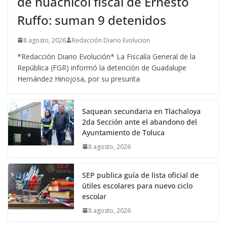
de huachicol fiscal de Ernesto
Ruffo: suman 9 detenidos
8 agosto, 2026
Redacción Diario Evolucion
*Redacción Diario Evolución* La Fiscalía General de la
República (FGR) informó la detención de Guadalupe
Hernández Hinojosa, por su presunta
Saquean secundaria en Tlachaloya
2da Sección ante el abandono del
Ayuntamiento de Toluca
8 agosto, 2026
SEP publica guía de lista oficial de
útiles escolares para nuevo ciclo
escolar
8 agosto, 2026