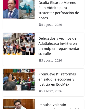
Oculta Ricardo Moreno
Plan Hídrico para
sustentar perforación de
pozos
5 agosto, 2026
Delegados y vecinos de
Atlatlahuaca invirtieron
un mdp en repavimentar
su calle
5 agosto, 2026
Promueve PT reformas
en salud, elecciones y
justicia en EdoMéx
5 agosto, 2026
Impulsa Valentín