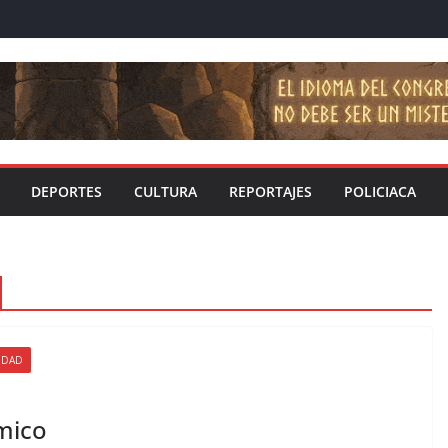
DEPORTES
CULTURA
REPORTAJES
POLICIACA
IDAD
ómico