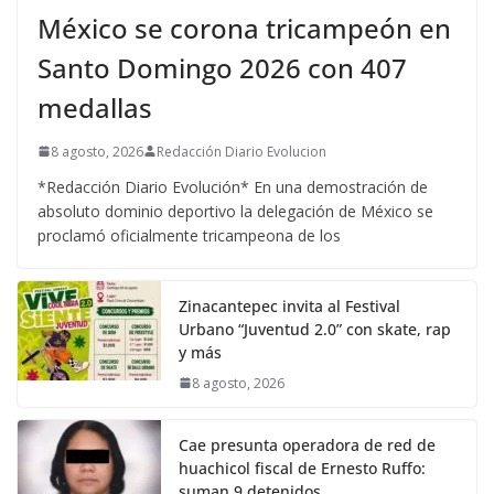
México se corona tricampeón en
Santo Domingo 2026 con 407
medallas
8 agosto, 2026
Redacción Diario Evolucion
*Redacción Diario Evolución* En una demostración de
absoluto dominio deportivo la delegación de México se
proclamó oficialmente tricampeona de los
Zinacantepec invita al Festival
Urbano “Juventud 2.0” con skate, rap
y más
8 agosto, 2026
Cae presunta operadora de red de
huachicol fiscal de Ernesto Ruffo:
suman 9 detenidos