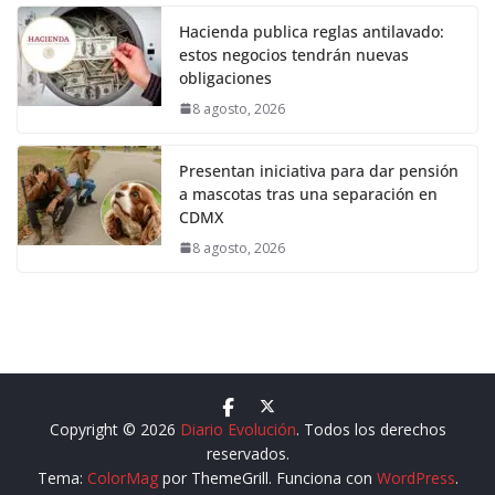
Hacienda publica reglas antilavado:
estos negocios tendrán nuevas
obligaciones
8 agosto, 2026
Presentan iniciativa para dar pensión
a mascotas tras una separación en
CDMX
8 agosto, 2026
Copyright © 2026
Diario Evolución
. Todos los derechos
reservados.
Tema:
ColorMag
por ThemeGrill. Funciona con
WordPress
.